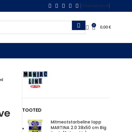
VÕTA ÜHENDUST
0
0.00
€
ml
ve
TOOTED
Mitmeotstarbeline lapp
MARTINA 2.0 38x50 cm Big