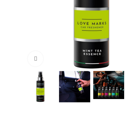
Click to enlarge