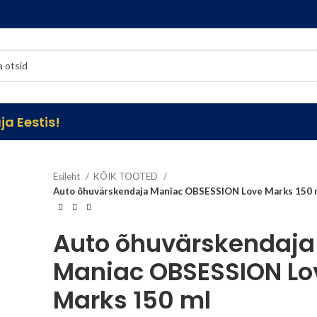
a Eestis!
Esileht
KÕIK TOOTED
Auto õhuvärskendaja Maniac OBSESSION Love Marks 150 
Auto õhuvärskendaja
Maniac OBSESSION Lo
Marks 150 ml