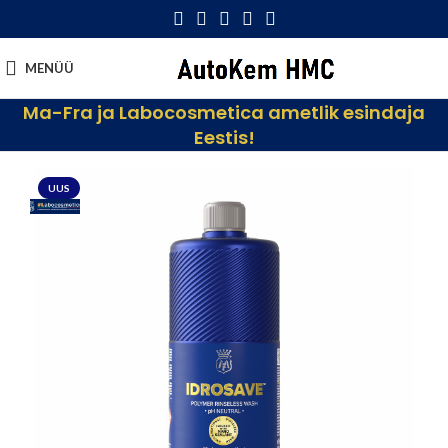
MENÜÜ
Ma-Fra ja Labocosmetica ametlik esindaja
Eestis!
UUS