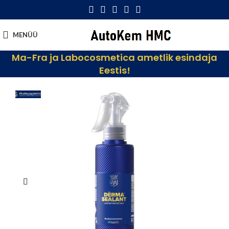
MENÜÜ
Ma-Fra ja Labocosmetica ametlik esindaja
Eestis!