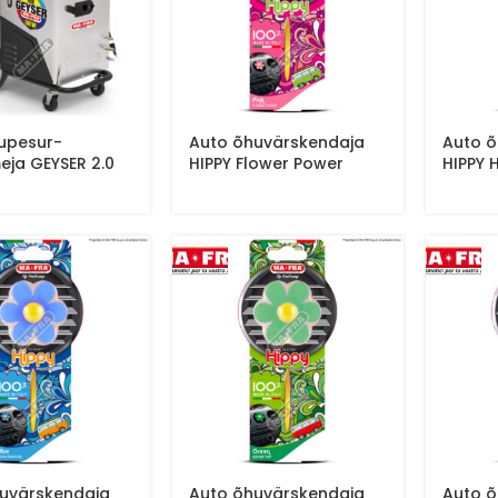
rupesur-
Auto õhuvärskendaja
Auto õ
eja GEYSER 2.0
HIPPY Flower Power
HIPPY 
uvärskendaja
Auto õhuvärskendaja
Auto õ