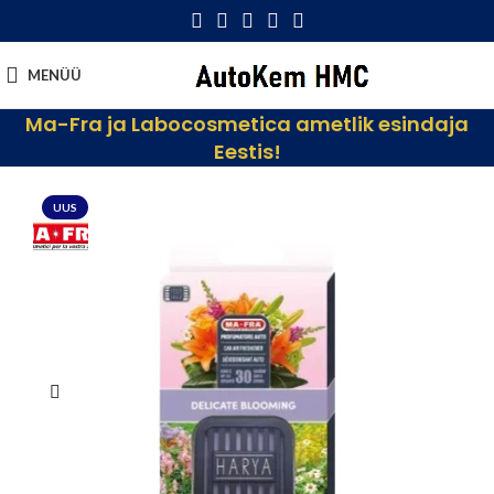
MENÜÜ
Ma-Fra ja Labocosmetica ametlik esindaja
Eestis!
UUS