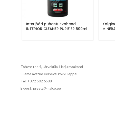
Interjööri puhastusvahend
Kalgi
INTERIOR CLEANER PURIFIER 500ml
MINER
Tohvre tee 4, Järveküla, Harju maakond
Oleme avatud eelneval kokkuleppel
Tel: +372 502 6588
E-post: presta@malco.ee