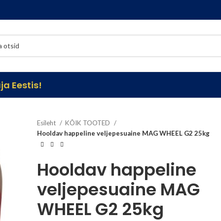
a Eestis!
Esileht
KÕIK TOOTED
Hooldav happeline veljepesuaine MAG WHEEL G2 25kg
Hooldav happeline
veljepesuaine MAG
WHEEL G2 25kg