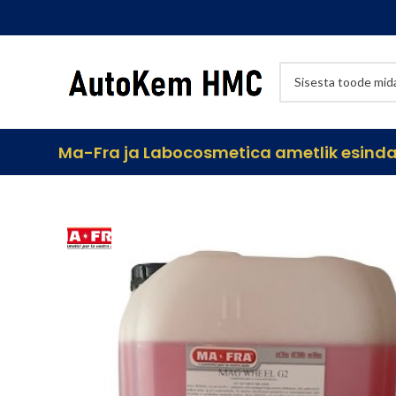
Ma-Fra ja Labocosmetica ametlik esindaj