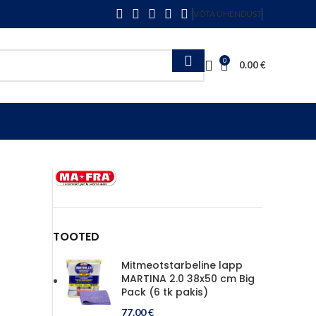
VÕTA ÜHENDUST
0
0.00
€
TOOTED
Mitmeotstarbeline lapp
MARTINA 2.0 38x50 cm Big
Pack (6 tk pakis)
77.00
€