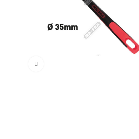
Click to enlarge