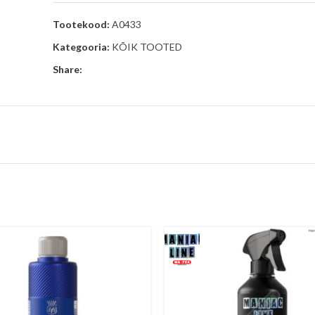
Tootekood:
A0433
Kategooria:
KÕIK TOOTED
Share: