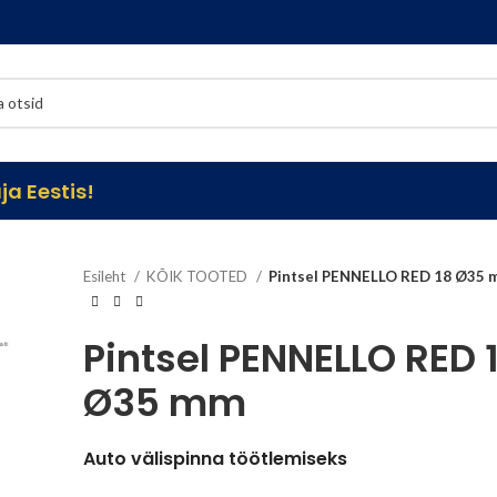
a Eestis!
Esileht
KÕIK TOOTED
Pintsel PENNELLO RED 18 Ø35 
Pintsel PENNELLO RED 
Ø35 mm
Auto välispinna töötlemiseks